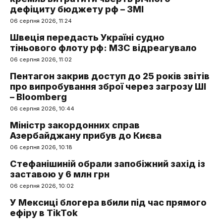
дефіциту бюджету рф – ЗМІ
06 серпня 2026, 11:24
Швеція передасть Україні судно
тіньового флоту рф: МЗС відреагувало
06 серпня 2026, 11:02
Пентагон закрив доступ до 25 років звітів
про випробування зброї через загрозу ШІ
– Bloomberg
06 серпня 2026, 10:44
Міністр закордонних справ
Азербайджану прибув до Києва
06 серпня 2026, 10:18
Стефанішиній обрали запобіжний захід із
заставою у 6 млн грн
06 серпня 2026, 10:02
У Мексиці блогера вбили під час прямого
ефіру в TikTok