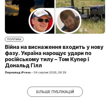
ПОЛІТИКА
Війна на виснаження входить у нову
фазу. Україна нарощує удари по
російському тилу – Том Купер і
Дональд Гілл
Переклад iPress
– 04 серпня 2026, 08:39
БІЛЬШЕ ПУБЛІКАЦІЙ