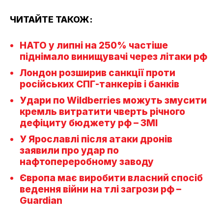
ЧИТАЙТЕ ТАКОЖ:
НАТО у липні на 250% частіше
піднімало винищувачі через літаки рф
Лондон розширив санкції проти
російських СПГ-танкерів і банків
Удари по Wildberries можуть змусити
кремль витратити чверть річного
дефіциту бюджету рф – ЗМІ
У Ярославлі після атаки дронів
заявили про удар по
нафтопереробному заводу
Європа має виробити власний спосіб
ведення війни на тлі загрози рф –
Guardian