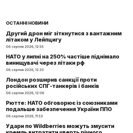
ОСТАННІ НОВИНИ
Другий дрон міг зіткнутися з вантажним
літаком у Лейпцигу
06 серпня 2026, 12:55
НАТО у липні на 250% частіше піднімало
винищувачі через літаки рф
06 серпня 2026, 12:33
Лондон розширив санкції проти
російських СПГ-танкерів і банків
06 серпня 2026, 12:06
Рютте: НАТО обговорює із союзниками
подальше забезпечення України ППО
06 серпня 2026, 11:53
Удари по Wildberries можуть змусити
кремль витратити чверть річного