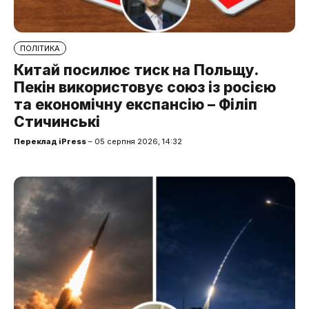
ПОЛІТИКА
Китай посилює тиск на Польщу.
Пекін використовує союз із росією
та економічну експансію – Філіп
Стичинські
Переклад iPress
– 05 серпня 2026, 14:32