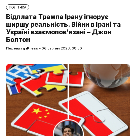
ПОЛІТИКА
Відплата Трампа Ірану ігнорує
ширшу реальність. Війни в Ірані та
Україні взаємопов’язані – Джон
Болтон
Переклад iPress
– 06 серпня 2026, 08:50