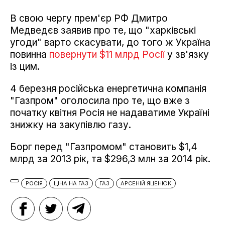
В свою чергу прем'єр РФ Дмитро
Медведєв заявив про те, що "харківські
угоди" варто скасувати, до того ж Україна
повинна
повернути $11 млрд Росії
у зв'язку
із цим.
4 березня російська енергетична компанія
"Газпром" оголосила про те, що вже з
початку квітня Росія не надаватиме Україні
знижку на закупівлю газу.
Борг перед "Газпромом" становить $1,4
млрд за 2013 рік, та $296,3 млн за 2014 рік.
РОСІЯ
ЦІНА НА ГАЗ
ГАЗ
АРСЕНІЙ ЯЦЕНЮК