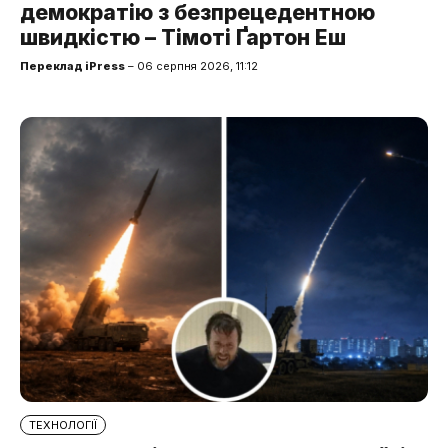
демократію з безпрецедентною
швидкістю – Тімоті Ґартон Еш
Переклад iPress
– 06 серпня 2026, 11:12
ТЕХНОЛОГІЇ