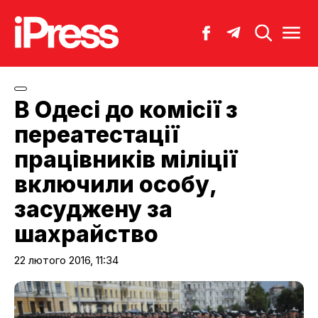
В Одесі до комісії з
переатестації
працівників міліції
включили особу,
засуджену за
шахрайство
22 лютого 2016, 11:34