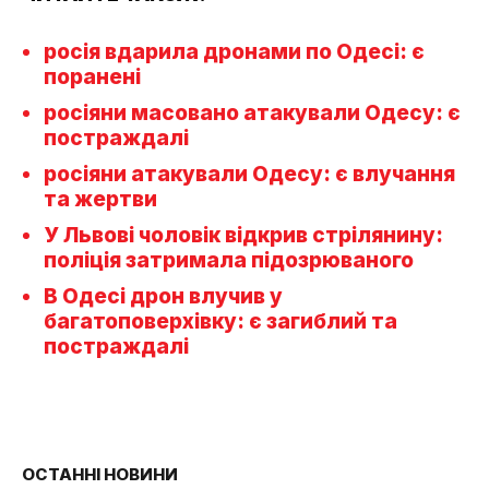
росія вдарила дронами по Одесі: є
поранені
росіяни масовано атакували Одесу: є
постраждалі
росіяни атакували Одесу: є влучання
та жертви
У Львові чоловік відкрив стрілянину:
поліція затримала підозрюваного
В Одесі дрон влучив у
багатоповерхівку: є загиблий та
постраждалі
ОСТАННІ НОВИНИ