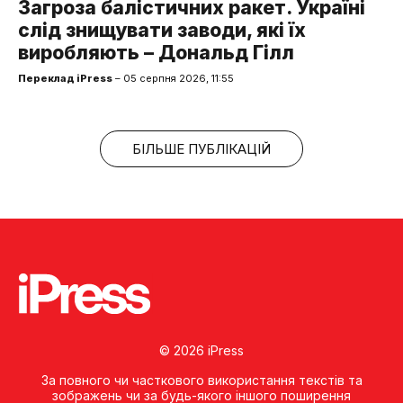
Загроза балістичних ракет. Україні
слід знищувати заводи, які їх
виробляють – Дональд Гілл
Переклад iPress
– 05 серпня 2026, 11:55
БІЛЬШЕ ПУБЛІКАЦІЙ
© 2026 iPress
За повного чи часткового використання текстів та
зображень чи за будь-якого іншого поширення