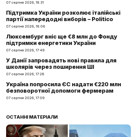
07 серпня 2026, 18:31
Підтримка України розколює італійські
партії напередодні виборів – Politico
07 серпня 2026, 18:06
Люксембург вніс ще €8 млн до Фонду
підтримки енергетики України
07 серпня 2026, 17:49
У Данії запровадять нові правила для
школярів через поширення ШІ
07 серпня 2026, 17:28
Україна попросила ЄС надати €220 млн
безповоротної допомоги фермерам
07 серпня 2026, 17:09
ОСТАННІ МАТЕРІАЛИ