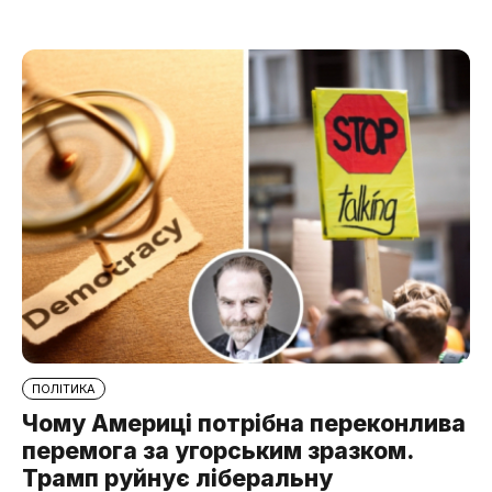
ПОЛІТИКА
Чому Америці потрібна переконлива
перемога за угорським зразком.
Трамп руйнує ліберальну