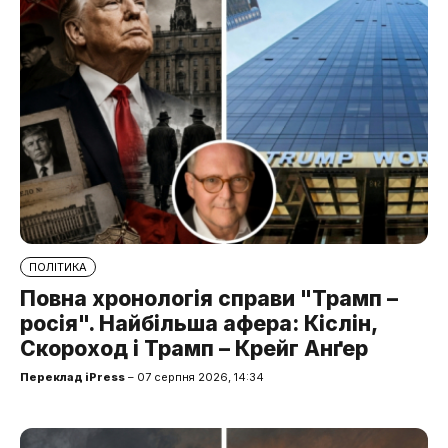
ПОЛІТИКА
Повна хронологія справи "Трамп –
росія". Найбільша афера: Кіслін,
Скороход і Трамп – Крейг Анґер
Переклад iPress
– 07 серпня 2026, 14:34