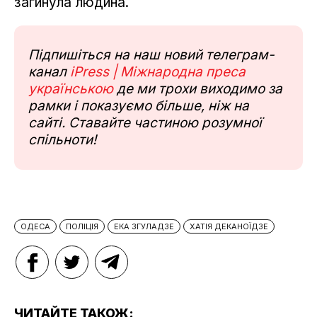
загинула людина.
Підпишіться на наш новий телеграм-
канал
iPress | Міжнародна преса
українською
де ми трохи виходимо за
рамки і показуємо більше, ніж на
сайті. Ставайте частиною розумної
спільноти!
ОДЕСА
ПОЛІЦІЯ
ЕКА ЗГУЛАДЗЕ
ХАТІЯ ДЕКАНОЇДЗЕ
ЧИТАЙТЕ ТАКОЖ: