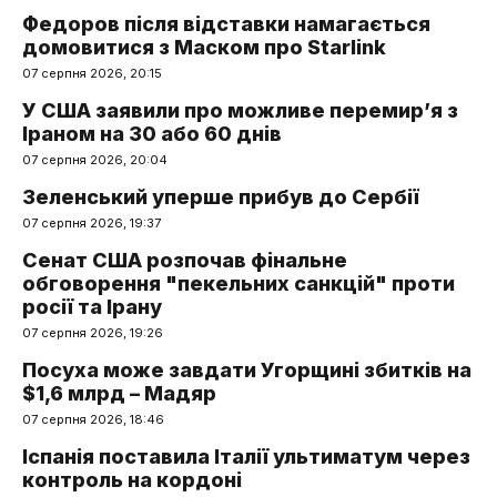
Федоров після відставки намагається
домовитися з Маском про Starlink
07 серпня 2026, 20:15
У США заявили про можливе перемир’я з
Іраном на 30 або 60 днів
07 серпня 2026, 20:04
Зеленський уперше прибув до Сербії
07 серпня 2026, 19:37
Сенат США розпочав фінальне
обговорення "пекельних санкцій" проти
росії та Ірану
07 серпня 2026, 19:26
Посуха може завдати Угорщині збитків на
$1,6 млрд – Мадяр
07 серпня 2026, 18:46
Іспанія поставила Італії ультиматум через
контроль на кордоні