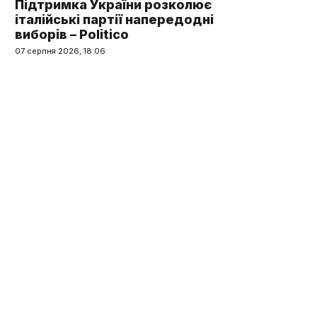
Підтримка України розколює
італійські партії напередодні
виборів – Politico
07 серпня 2026, 18:06