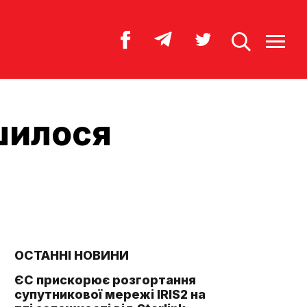
шилося
ОСТАННІ НОВИНИ
ЄС прискорює розгортання
супутникової мережі IRIS2 на