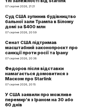
тлі залежності від Starlink
07 серпня 2026, 21:21
Суд США зупинив будівництво
бальної зали Трампа в Білому
домі за $400 млн
07 серпня 2026, 20:59
Сенат США підтримав
масштабний законопроєкт про
санкції проти росії та Ірану
07 серпня 2026, 20:38
Федоров після відставки
намагається домовитися з
Маском про Starlink
07 серпня 2026, 20:15
У США заявили про можливе
перемир’я з Іраном на 30 або
60 днів