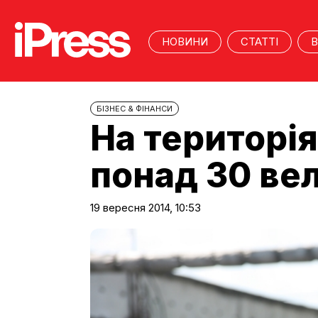
НОВИНИ
СТАТТІ
В
БІЗНЕС & ФІНАНСИ
На територі
понад 30 ве
19 вересня 2014, 10:53