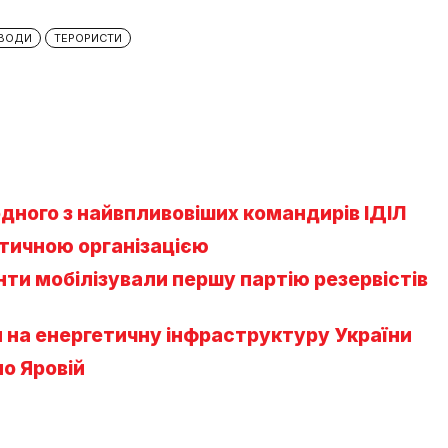
ВОДИ
ТЕРОРИСТИ
одного з найвпливовіших командирів ІДІЛ
стичною організацією
нти мобілізували першу партію резервістів
и на енергетичну інфраструктуру України
по Яровій