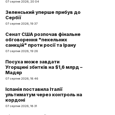
07 серпня 2026, 20:04
Зеленський уперше прибув до
Сербії
07 серпня 2026, 19:37
Сенат США розпочав фінальне
обговорення "пекельних
санкцій" проти росії та Ірану
07 серпня 2026, 19:26
Посуха може завдати
Угорщині збитків на $1,6 млрд –
Мадяр
07 серпня 2026, 18:46
Іспанія поставила Італії
ультиматум через контроль на
кордоні
07 серпня 2026, 18:31