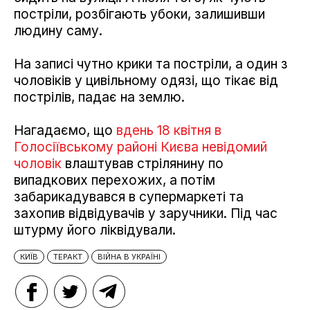
постріли, розбігають убоки, залишивши
людину саму.
На записі чутно крики та постріли, а один з
чоловіків у цивільному одязі, що тікає від
пострілів, падає на землю.
Нагадаємо, що
вдень 18 квітня в
Голосіївському районі Києва невідомий
чоловік
влаштував стрілянину по
випадкових перехожих, а потім
забарикадувався в супермаркеті та
захопив відвідувачів у заручники. Під час
штурму його ліквідували.
КИЇВ
ТЕРАКТ
ВІЙНА В УКРАЇНІ