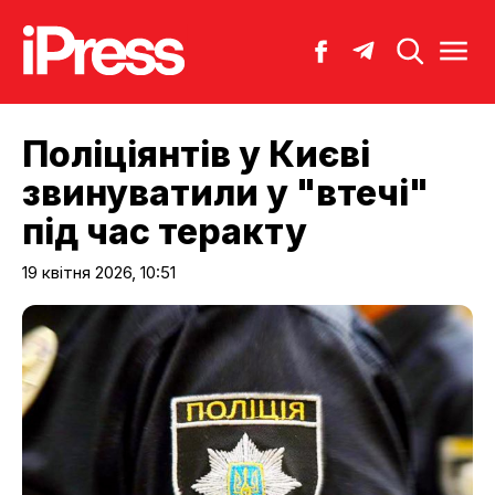
Поліціянтів у Києві
звинуватили у "втечі"
під час теракту
19 квітня 2026, 10:51