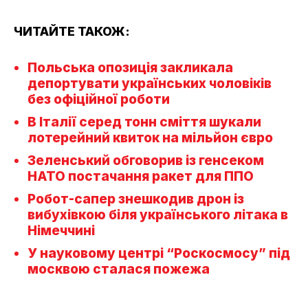
ЧИТАЙТЕ ТАКОЖ:
Польська опозиція закликала
депортувати українських чоловіків
без офіційної роботи
В Італії серед тонн сміття шукали
лотерейний квиток на мільйон євро
Зеленський обговорив із генсеком
НАТО постачання ракет для ППО
Робот-сапер знешкодив дрон із
вибухівкою біля українського літака в
Німеччині
У науковому центрі “Роскосмосу” під
москвою сталася пожежа