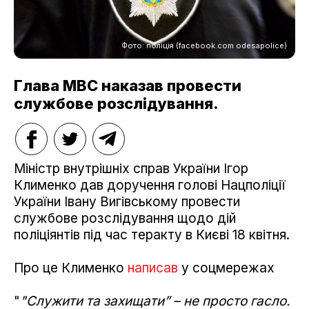
Фото: поліція (facebook.com odesapolice)
Глава МВС наказав провести
службове розслідування.
Міністр внутрішніх справ України Ігор
Клименко дав доручення голові Нацполіції
України Івану Вигівському провести
службове розслідування щодо дій
поліціянтів під час теракту в Києві 18 квітня.
Про це Клименко
написав
у соцмережах
"
"Служити та захищати” – не просто гасло.