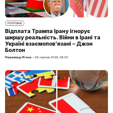
ПОЛІТИКА
Відплата Трампа Ірану ігнорує
ширшу реальність. Війни в Ірані та
Україні взаємопов’язані – Джон
Болтон
Переклад iPress
– 06 серпня 2026, 08:50