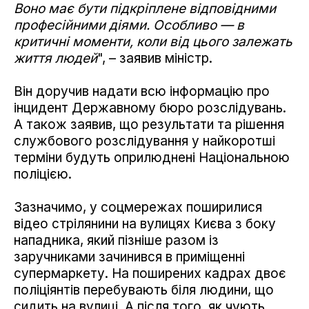
Воно має бути підкріплене відповідними
професійними діями. Особливо — в
критичні моменти, коли від цього залежать
життя людей
", – заявив міністр.
Він доручив надати всю інформацію про
інцидент Державному бюро розслідувань.
А також заявив, що результати та рішення
службового розслідування у найкоротші
терміни будуть оприлюднені Національною
поліцією.
Зазначимо, у соцмережах поширилися
відео стрілянини на вулицях Києва з боку
нападника, який пізніше разом із
заручниками зачинився в приміщенні
супермаркету. На поширених кадрах двоє
поліціянтів перебувають біля людини, що
сидить на вулиці. А після того, як чують