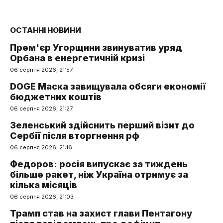
ОСТАННІ НОВИНИ
Прем'єр Угорщини звинуватив уряд
Орбана в енергетичній кризі
06 серпня 2026, 21:57
DOGE Маска завищувала обсяги економії
бюджетних коштів
06 серпня 2026, 21:27
Зеленський здійснить перший візит до
Сербії після вторгнення рф
06 серпня 2026, 21:16
Федоров: росія випускає за тиждень
більше ракет, ніж Україна отримує за
кілька місяців
06 серпня 2026, 21:03
Трамп став на захист глави Пентагону