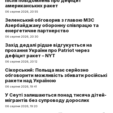
після повідомлень про дефіцит
американських ракет
06 серпня 2026, 20:55
Зеленський обговорив з главою МЗС
Азербайджану оборонну співпрацю та
енергетичне партнерство
06 серпня 2026, 20:30
Захід дедалі рідше відгукується на
прохання України про Patriot через
дефіцит ракет – NYT
06 серпня 2026, 20:12
Сікорський: Польща має серйозно
обговорити можливість збивати російські
ракети над Україною
06 серпня 2026, 19:41
У Сеуті залишаються понад тисяча дітей-
мігрантів без супроводу дорослих
06 серпня 2026, 19:20