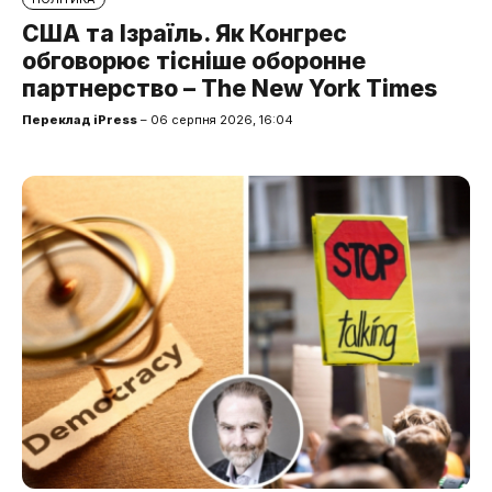
США та Ізраїль. Як Конгрес
обговорює тісніше оборонне
партнерство – The New York Times
Переклад iPress
– 06 серпня 2026, 16:04