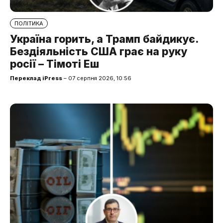
ПОЛІТИКА
Україна горить, а Трамп байдикує.
Бездіяльність США грає на руку
росії – Тімоті Еш
Переклад iPress
– 07 серпня 2026, 10:56