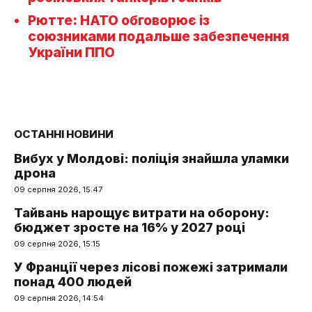
Рютте: НАТО обговорює із
союзниками подальше забезпечення
України ППО
ОСТАННІ НОВИНИ
Вибух у Молдові: поліція знайшла уламки
дрона
09 серпня 2026, 15:47
Тайвань нарощує витрати на оборону:
бюджет зросте на 16% у 2027 році
09 серпня 2026, 15:15
У Франції через лісові пожежі затримали
понад 400 людей
09 серпня 2026, 14:54