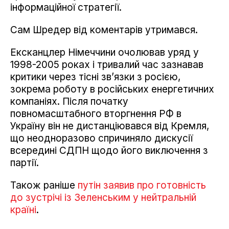
інформаційної стратегії.
Сам Шредер від коментарів утримався.
Ексканцлер Німеччини очолював уряд у
1998-2005 роках і тривалий час зазнавав
критики через тісні зв’язки з росією,
зокрема роботу в російських енергетичних
компаніях. Після початку
повномасштабного вторгнення РФ в
Україну він не дистанціювався від Кремля,
що неодноразово спричиняло дискусії
всередині СДПН щодо його виключення з
партії.
Також раніше
путін заявив про готовність
до зустрічі із Зеленським у нейтральній
країні
.