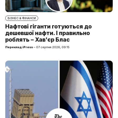
БІЗНЕС & ФІНАНСИ
Нафтові гіганти готуються до
дешевшої нафти. І правильно
роблять – Хав'єр Блас
Переклад iPress
– 07 серпня 2026, 09:15