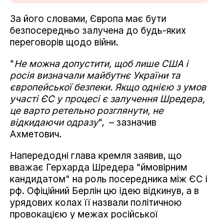
За його словами, Європа має бути
безпосередньо залучена до будь-яких
переговорів щодо війни.
"
Не можна допустити, щоб лише США і
росія визначали майбутнє України та
європейської безпеки. Якщо однією з умов
участі ЄС у процесі є залучення Шредера,
це варто ретельно розглянути, не
відкидаючи одразу
", – зазначив
Ахметович.
Напередодні глава кремля заявив, що
вважає Герхарда Шредера "ймовірним
кандидатом" на роль посередника між ЄС і
рф. Офіційний Берлін цю ідею відкинув, а в
урядових колах її назвали політичною
провокацією у межах російської