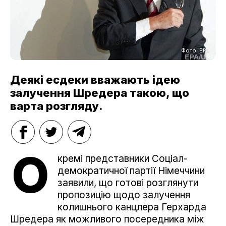
Фото: EPA
Деякі есдеки вважають ідею
залучення Шредера такою, що
варта розгляду.
О
кремі представники Соціал-
демократичної партії Німеччини
заявили, що готові розглянути
пропозицію щодо залучення
колишнього канцлера Герхарда
Шредера як можливого посередника між