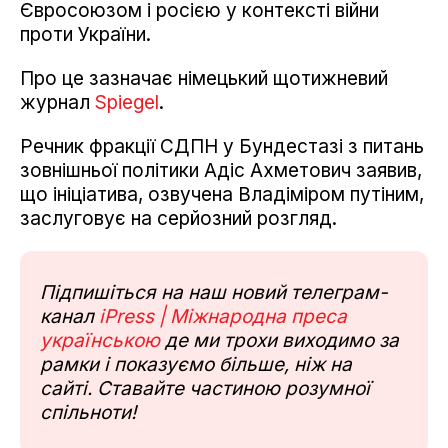
Євросоюзом і росією у контексті війни
проти України.
Про це зазначає німецький щотижневий
журнал
Spiegel
.
Речник фракції СДПН у Бундестазі з питань
зовнішньої політики Адіс Ахметович заявив,
що ініціатива, озвучена Владіміром путіним,
заслуговує на серйозний розгляд.
Підпишіться на наш новий телеграм-
канал
iPress | Міжнародна преса
українською
де ми трохи виходимо за
рамки і показуємо більше, ніж на
сайті. Ставайте частиною розумної
спільноти!