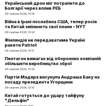
Український дрон міг потрапити до
Болгарії через вплив РЕБ
09 серпня 2026, 14:19
Війна в Ірані послабила США, тепер росія
та Китай змінюють свої плани – NYT
09 серпня 2026, 13:53
Фінляндія не передаватиме Україні
ракети Patriot
09 серпня 2026, 13:13
Пентагон вимагає від оборонних компаній
збільшити виробництво зброї
09 серпня 2026, 12:55
Партія Мадяра висунула Андраша Баку на
посаду президента Угорщини
09 серпня 2026, 12:10
Китай готується до удару тайфуну
"Дельфін"