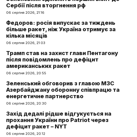
Сербії після вторгнення рф
06 серпня 2026, 21:16
Федоров: росія випускає за тиждень
більше ракет, ніж Україна отримує за
кілька місяців
06 серпня 2026, 21:03
Трамп став на захист глави Пентагону
після повідомлень про дефіцит
американських ракет
06 серпня 2026, 20:55
Зеленський обговорив з главою МЗС
Азербайджану оборонну співпрацю та
енергетичне партнерство
06 серпня 2026, 20:30
Захід дедалі рідше відгукується на
прохання України про Patriot через
дефіцит ракет – NYT
06 серпня 2026, 20:12