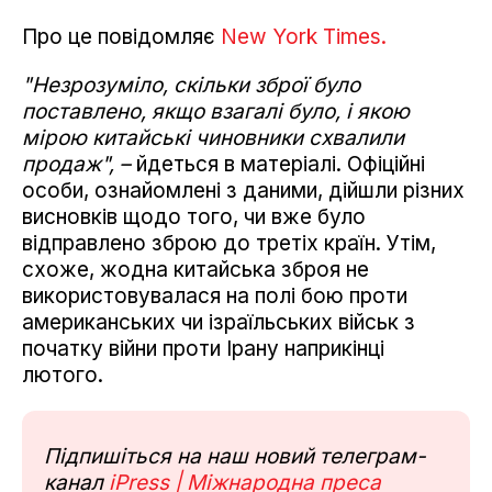
Про це повідомляє
New York Times.
"Незрозуміло, скільки зброї було
поставлено, якщо взагалі було, і якою
мірою китайські чиновники схвалили
продаж", –
йдеться в матеріалі. Офіційні
особи, ознайомлені з даними, дійшли різних
висновків щодо того, чи вже було
відправлено зброю до третіх країн. Утім,
схоже, жодна китайська зброя не
використовувалася на полі бою проти
американських чи ізраїльських військ з
початку війни проти Ірану наприкінці
лютого.
Підпишіться на наш новий телеграм-
канал
iPress | Міжнародна преса