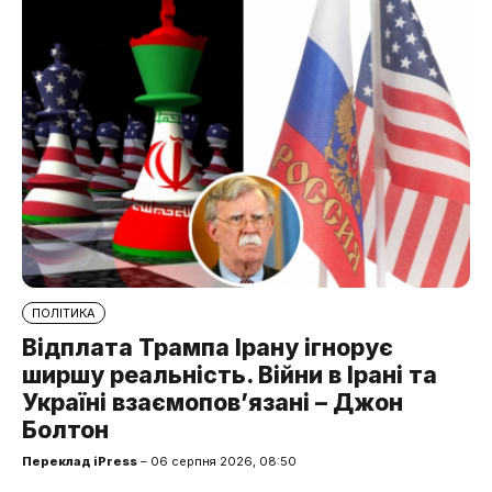
ПОЛІТИКА
Відплата Трампа Ірану ігнорує
ширшу реальність. Війни в Ірані та
Україні взаємопов’язані – Джон
Болтон
Переклад iPress
– 06 серпня 2026, 08:50