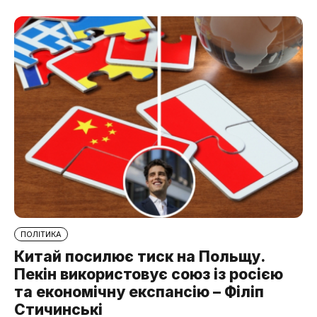
ПОЛІТИКА
Китай посилює тиск на Польщу.
Пекін використовує союз із росією
та економічну експансію – Філіп
Стичинські