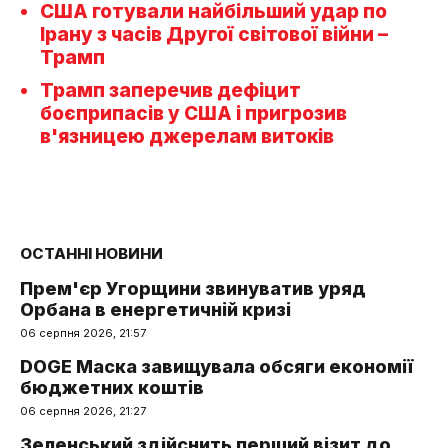
США готували найбільший удар по
Ірану з часів Другої світової війни –
Трамп
Трамп заперечив дефіцит
боєприпасів у США і пригрозив
в'язницею джерелам витоків
ОСТАННІ НОВИНИ
Прем'єр Угорщини звинуватив уряд
Орбана в енергетичній кризі
06 серпня 2026, 21:57
DOGE Маска завищувала обсяги економії
бюджетних коштів
06 серпня 2026, 21:27
Зеленський здійснить перший візит до