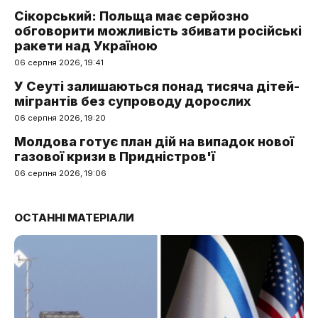
Сікорський: Польща має серйозно
обговорити можливість збивати російські
ракети над Україною
06 серпня 2026, 19:41
У Сеуті залишаються понад тисяча дітей-
мігрантів без супроводу дорослих
06 серпня 2026, 19:20
Молдова готує план дій на випадок нової
газової кризи в Придністров'ї
06 серпня 2026, 19:06
ОСТАННІ МАТЕРІАЛИ