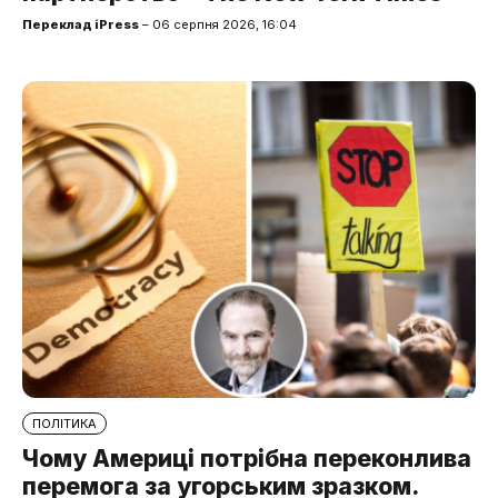
Переклад iPress
– 06 серпня 2026, 16:04
ПОЛІТИКА
Чому Америці потрібна переконлива
перемога за угорським зразком.