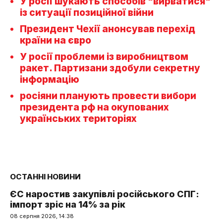
У росії шукають способів "вирватися"
із ситуації позиційної війни
Президент Чехії анонсував перехід
країни на євро
У росії проблеми із виробництвом
ракет. Партизани здобули секретну
інформацію
росіяни планують провести вибори
президента рф на окупованих
українських територіях
ОСТАННІ НОВИНИ
ЄС наростив закупівлі російського СПГ:
імпорт зріс на 14% за рік
08 серпня 2026, 14:38