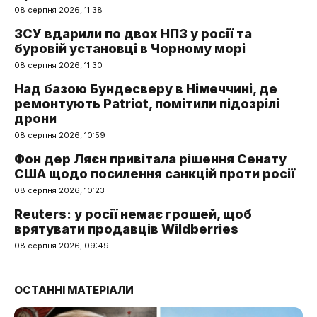
08 серпня 2026, 11:38
ЗСУ вдарили по двох НПЗ у росії та
буровій установці в Чорному морі
08 серпня 2026, 11:30
Над базою Бундесверу в Німеччині, де
ремонтують Patriot, помітили підозрілі
дрони
08 серпня 2026, 10:59
Фон дер Ляєн привітала рішення Сенату
США щодо посилення санкцій проти росії
08 серпня 2026, 10:23
Reuters: у росії немає грошей, щоб
врятувати продавців Wildberries
08 серпня 2026, 09:49
ОСТАННІ МАТЕРІАЛИ