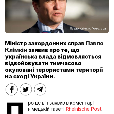
Павло Клімкін. Фото: dpa
Міністр закордонних справ
Павло
Клімкін
заявив про те, що
українська влада відмовляється
відвойовувати тимчасово
окуповані терористами території
на сході України.
П
ро це він заявив в коментарі
німецькій газеті
Rheinische Post
.