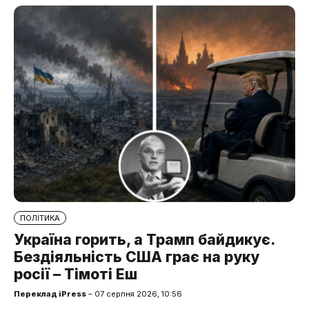
ПОЛІТИКА
Україна горить, а Трамп байдикує.
Бездіяльність США грає на руку
росії – Тімоті Еш
Переклад iPress
– 07 серпня 2026, 10:56