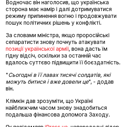
Водночас він наголосив, що українська
сторона має намір і далі дотримуватися
режиму припинення вогню і продовжувати
пошук політичних рішень у конфлікті.
За словами міністра, якщо проросійські
сепаратисти знову почнуть атакувати
позиції української армії
, вона дасть їм
гідну відсіч, оскільки за останній час
вдалось суттєво підвищити її боєздатність.
"
Сьогодні в її лавах тисячі солдатів, які
можуть битися і вже довели це
", - додав
він.
Клімкін дав зрозуміти, що Україні
найближчим часом знову знадобиться
подальша фінансова допомога Заходу.