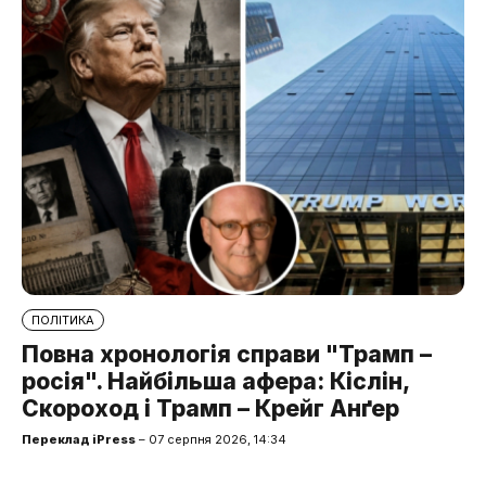
ПОЛІТИКА
Повна хронологія справи "Трамп –
росія". Найбільша афера: Кіслін,
Скороход і Трамп – Крейг Анґер
Переклад iPress
– 07 серпня 2026, 14:34