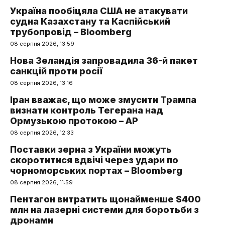
Україна пообіцяла США не атакувати
судна Казахстану та Каспійський
трубопровід – Bloomberg
08 серпня 2026, 13:59
Нова Зеландія запровадила 36-й пакет
санкцій проти росії
08 серпня 2026, 13:16
Іран вважає, що може змусити Трампа
визнати контроль Тегерана над
Ормузькою протокою – AP
08 серпня 2026, 12:33
Поставки зерна з України можуть
скоротитися вдвічі через удари по
чорноморських портах – Bloomberg
08 серпня 2026, 11:59
Пентагон витратить щонайменше $400
млн на лазерні системи для боротьби з
дронами