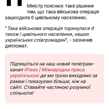
Міністр пояснює таке рішення
тим, що така військова операція
зашкодила б цивільному населенню.
"
Така військова операція торкнулася б
також і цивільного населення, наших
українських співгромадян
", - зазначив
дипломат.
Підпишіться на наш новий телеграм-
канал
iPress | Міжнародна преса
українською
де ми трохи виходимо за
рамки і показуємо більше, ніж на
сайті. Ставайте частиною розумної
спільноти!