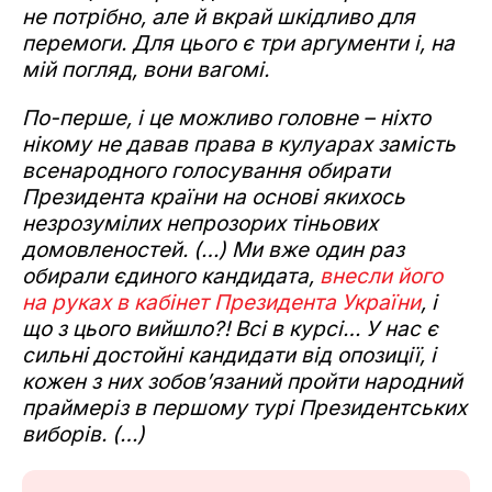
не потрібно, але й вкрай шкідливо для
перемоги. Для цього є три аргументи і, на
мій погляд, вони вагомі.
По-перше, і це можливо головне – ніхто
нікому не давав права в кулуарах замість
всенародного голосування обирати
Президента країни на основі якихось
незрозумілих непрозорих тіньових
домовленостей. (…) Ми вже один раз
обирали єдиного кандидата,
внесли його
на руках в кабінет Президента України
,
і
що з цього вийшло?! Всі в курсі… У нас є
сильні достойні кандидати від опозиції, і
кожен з них зобов’язаний пройти народний
праймеріз в першому турі Президентських
виборів. (…)