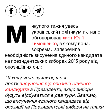
М
инулого тижня увесь
український політикум активно
обговорював
лист Юлії
Тимошенко
, в якому вона,
зокрема, заперечила
необхідність висунення єдиного кандидата
на президентських виборах 2015 року від
опозиційних сил:
"
Я хочу чітко заявити, що я
проти
висунення від опозиції єдиного
кандидата
в Президенти,
якщо вибори
будуть відбуватися в два тури. Вважаю,
що висунення єдиного кандидата від
опозиції на Президентські вибори не тільки