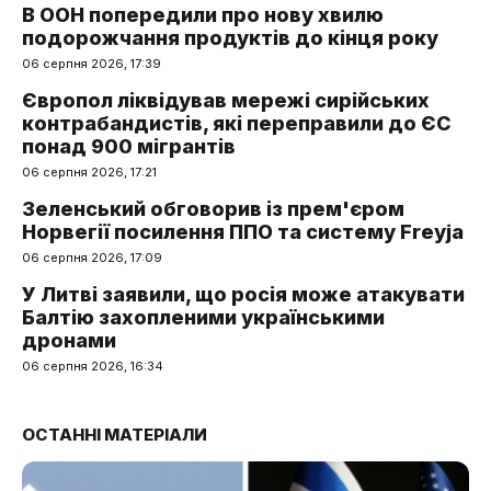
В ООН попередили про нову хвилю
подорожчання продуктів до кінця року
06 серпня 2026, 17:39
Європол ліквідував мережі сирійських
контрабандистів, які переправили до ЄС
понад 900 мігрантів
06 серпня 2026, 17:21
Зеленський обговорив із прем'єром
Норвегії посилення ППО та систему Freyja
06 серпня 2026, 17:09
У Литві заявили, що росія може атакувати
Балтію захопленими українськими
дронами
06 серпня 2026, 16:34
ОСТАННІ МАТЕРІАЛИ