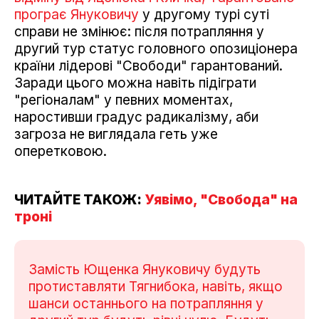
програє Януковичу
у другому турі суті
справи не змінює: після потрапляння у
другий тур статус головного опозиціонера
країни лідерові "Свободи" гарантований.
Заради цього можна навіть підіграти
"регіоналам" у певних моментах,
наростивши градус радикалізму, аби
загроза не виглядала геть уже
оперетковою.
ЧИТАЙТЕ ТАКОЖ:
Уявімо, "Свобода" на
троні
Замість Ющенка Януковичу будуть
протиставляти Тягнибока, навіть, якщо
шанси останнього на потрапляння у