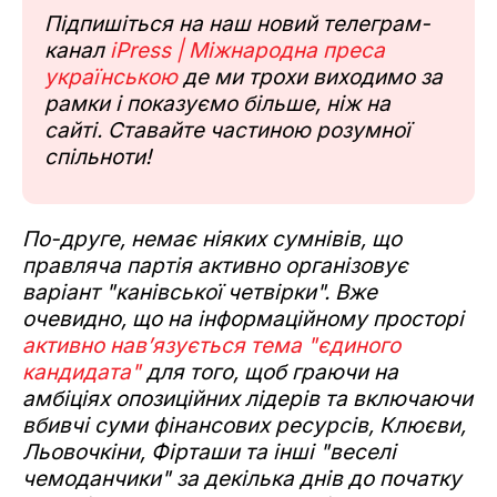
Підпишіться на наш новий телеграм-
канал
iPress | Міжнародна преса
українською
де ми трохи виходимо за
рамки і показуємо більше, ніж на
сайті. Ставайте частиною розумної
спільноти!
По-друге, немає ніяких сумнівів, що
правляча партія активно організовує
варіант "канівської четвірки". Вже
очевидно, що на інформаційному просторі
активно нав’язується тема "єдиного
кандидата"
для того, щоб граючи на
амбіціях опозиційних лідерів та включаючи
вбивчі суми фінансових ресурсів, Клюєви,
Льовочкіни, Фірташи та інші "веселі
чемоданчики" за декілька днів до початку