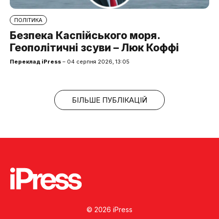
ПОЛІТИКА
Безпека Каспійського моря.
Геополітичні зсуви – Люк Коффі
Переклад iPress
– 04 серпня 2026, 13:05
БІЛЬШЕ ПУБЛІКАЦІЙ
© 2026 iPress