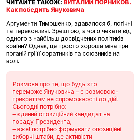
ЧИТАЙТЕ ТАКОЖ:
ВИТАЛИЙ ПОРНИКОВ.
Как победить Януковича
Аргументи Тимошенко, здавалося б, логічні
та переконливі. Зрештою, а чого чекати від
одного з найбільш досвідчених політиків
країни? Однак, це просто хороша міна при
поганій грі її соратників та союзників на
волі.
Розмова про те, що будь хто
переможе Януковича – є розмовою-
прикриттям не спроможності до дій!
Сьогодні потрібно:
– єдиний опозиційний кандидат на
посаду Президента,
– вже! потрібно формувати опозиційні
виборчі штаби, де активісти