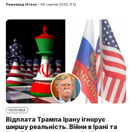
Переклад iPress
– 06 серпня 2026, 11:12
ПОЛІТИКА
Відплата Трампа Ірану ігнорує
ширшу реальність. Війни в Ірані та