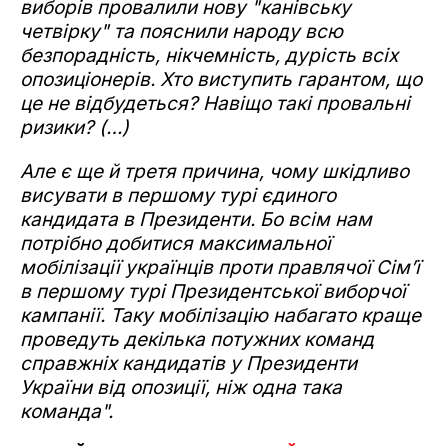
виборів провалили нову "канівську
четвірку" та пояснили народу всю
безпорадність, нікчемність, дурість всіх
опозиціонерів. Хто виступить гарантом, що
це не відбудеться? Навіщо такі провальні
ризики? (…)
Але є ще й третя причина, чому шкідливо
висувати в першому турі єдиного
кандидата в Президенти. Бо всім нам
потрібно добитися максимальної
мобілізації українців проти правлячої Сім’ї
в першому турі Президентської виборчої
кампанії. Таку мобілізацію набагато краще
проведуть декілька потужних команд
справжніх кандидатів у Президенти
України від опозиції, ніж одна така
команда".