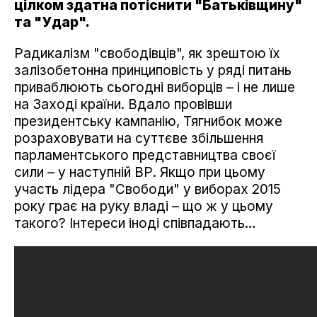
цілком здатна потіснити "Батьківщину"
та "Удар".
Радикалізм "свободівців", як зрештою їх
залізобетонна принциповість у ряді питань
приваблюють сьогодні виборців – і не лише
на Заході країни. Вдало провівши
президентську кампанію, Тягнибок може
розраховувати на суттєве збільшення
парламентського представництва своєї
сили – у наступній ВР. Якщо при цьому
участь лідера "Свободи" у виборах 2015
року грає на руку владі – що ж у цьому
такого? Інтереси іноді співпадають…