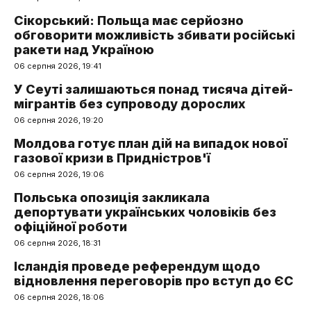
Сікорський: Польща має серйозно
обговорити можливість збивати російські
ракети над Україною
06 серпня 2026, 19:41
У Сеуті залишаються понад тисяча дітей-
мігрантів без супроводу дорослих
06 серпня 2026, 19:20
Молдова готує план дій на випадок нової
газової кризи в Придністров'ї
06 серпня 2026, 19:06
Польська опозиція закликала
депортувати українських чоловіків без
офіційної роботи
06 серпня 2026, 18:31
Ісландія проведе референдум щодо
відновлення переговорів про вступ до ЄС
06 серпня 2026, 18:06