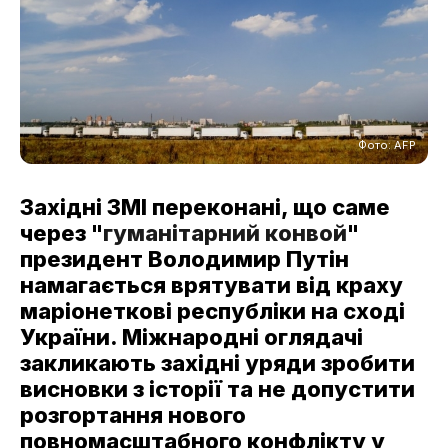
Фото: АFР
Західні ЗМІ переконані, що саме
через "
гуманітарний конвой
"
президент Володимир Путін
намагається врятувати від краху
маріонеткові республіки на сході
України. Міжнародні оглядачі
закликають західні уряди зробити
висновки з історії та не допустити
розгортання нового
повномасштабного конфлікту у