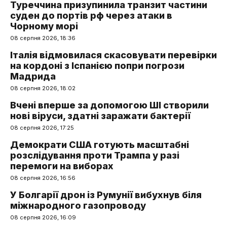
Туреччина призупинила транзит частини
суден до портів рф через атаки в
Чорному морі
08 серпня 2026, 18:36
Італія відмовилася скасовувати перевірки
на кордоні з Іспанією попри погрози
Мадрида
08 серпня 2026, 18:02
Вчені вперше за допомогою ШІ створили
нові віруси, здатні заражати бактерії
08 серпня 2026, 17:25
Демократи США готують масштабні
розслідування проти Трампа у разі
перемоги на виборах
08 серпня 2026, 16:56
У Болгарії дрон із Румунії вибухнув біля
міжнародного газопроводу
08 серпня 2026, 16:09