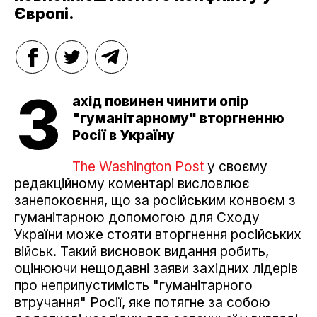
Європі.
З
ахід повинен чинити опір
"гуманітарному" вторгненню
Росії в Україну
The Washington Post
у своєму
редакційному коментарі висловлює
занепокоєння, що за російським конвоєм з
гуманітарною допомогою для Сходу
України може стояти вторгнення російських
військ. Такий висновок видання робить,
оцінюючи нещодавні заяви західних лідерів
про неприпустимість "гуманітарного
втручання" Росії, яке потягне за собою