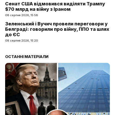
Сенат США відмовився виділяти Трампу
$70 млрд на війну з Іраном
08 серпня 2026, 15:58
Зеленський і Вучич провели переговори у
Белграді: говорили про війну, ППО та шлях
до ЄС
08 серпня 2026, 15:20
ОСТАННІ МАТЕРІАЛИ