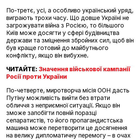
По-третє, усі, а особливо український уряд,
виграють трохи часу. Що довше Україні не
загрожувати війна з Росією, то більшого
Київ може досягти у сфері будівництва
держави та зміцнення збройних сил, щоб він
був краще готовий до майбутнього
конфлікту, якщо він вибухне.
ЧИТАЙТЕ:
Значення військової кампанії
Росії проти України
По-четверте, миротворча місія ООН дасть
Путіну можливість вийти без втрати
обличчя з неприємної ситуації. Якщо він
зможе запобігти повній поразці
сепаратистів, то його пропагандистська
машина може перетворити це досягнення
на велику дипломатичну перемогу – в очах