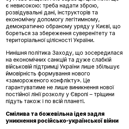
є невисокою: треба надати зброю,
розвідувальні дані, інструкторів та
економічну допомогу легітимному,
демократично обраному уряду у Києві, що
бореться за збереження суверенітету та
територіальної цілісності України.
Нинішня політика Заходу, що зосередилася
на економічних санкцій та дуже слабкій
військовій підтримці України лише збільшує
ймовірність формування нового
«замороженого конфлікту». Це
гарантуватиме не лише виникнення нової
постійної лінії розколу у Європі – тріщини
підуть також і по всій планеті.
Смілива та божевільна ідея задля
уникнення російсько-української війни