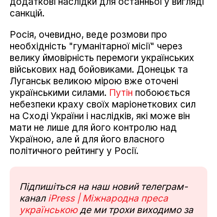
додаткові наслідки для останньої у вигляді
санкцій.
Росія, очевидно, веде розмови про
необхідність "гуманітарної місії" через
велику ймовірність перемоги українських
військових над бойовиками. Донецьк та
Луганськ великою мірою вже оточені
українськими силами.
Путін
побоюється
небезпеки краху своїх маріонеткових сил
на Сході України і наслідків, які може він
мати не лише для його контролю над
Україною, але й для його власного
політичного рейтингу у Росії.
Підпишіться на наш новий телеграм-
канал
iPress | Міжнародна преса
українською
де ми трохи виходимо за