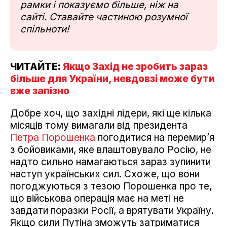
рамки і показуємо більше, ніж на
сайті. Ставайте частиною розумної
спільноти!
ЧИТАЙТЕ:
Якщо Захід не зробить зараз
більше для України, невдовзі може бути
вже запізно
Добре хоч, що західні лідери, які ще кілька
місяців тому вимагали від президента
Петра Порошенка
погодитися на перемир’я
з бойовиками, яке влаштовувало Росію, не
надто сильно намагаються зараз зупинити
наступ українських сил. Схоже, що вони
погоджуються з тезою Порошенка про те,
що військова операція має на меті не
завдати поразки Росії, а врятувати Україну.
Якщо сили Путіна зможуть затриматися