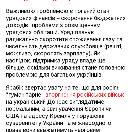
Важливою проблемою є поганий стан
урядових фінансів – скорочення бюджетних
доходів і проблеми з розміщенням
урядових облігацій. Уряд планує
радикально скоротити споживання газу та
чисельність державних службовців (решті,
можливо, скоротять зарплату). Як
наслідок, підтримка уряду впаде ще
більше, оскільки виживання стане головною
проблемою для багатьох українців.
Ярабік звертає увагу на те, що для росіян
"гуманітарне"
вторгнення російських військ
на український Донбас виглядатиме
нормальним, а звинувачення Європи чи
США на адресу Кремля у порушенні
суверенітету України та міжнародного
права вони вважатимуть черговим