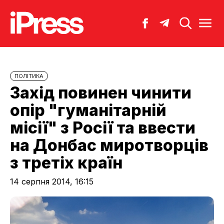
ПОЛІТИКА
Захід повинен чинити
опір "гуманітарній
місії" з Росії та ввести
на Донбас миротворців
з третіх країн
14 серпня 2014, 16:15