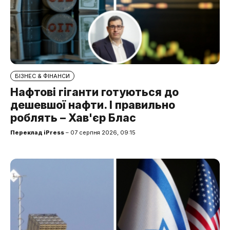
БІЗНЕС & ФІНАНСИ
Нафтові гіганти готуються до
дешевшої нафти. І правильно
роблять – Хав'єр Блас
Переклад iPress
– 07 серпня 2026, 09:15