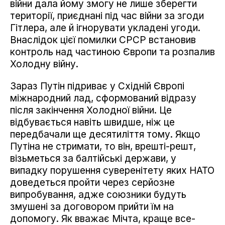
війни дала йому змогу не лише зберегти
території, приєднані під час війни за згоди
Гітлера, але й ігнорувати укладені угоди.
Внаслідок цієї помилки СРСР встановив
контроль над частиною Європи та розпалив
Холодну війну.
Зараз Путін підриває у Східній Європі
міжнародний лад, сформований відразу
після закінчення Холодної війни. Це
відбувається навіть швидше, ніж це
передбачали ще десятиліття тому. Якщо
Путіна не стримати, то він, врешті-решт,
візьметься за балтійські держави, у
випадку порушення суверенітету яких НАТО
доведеться пройти через серйозне
випробування, адже союзники будуть
змушені за договором прийти їм на
допомогу. Як вважає Мічта, краще все-