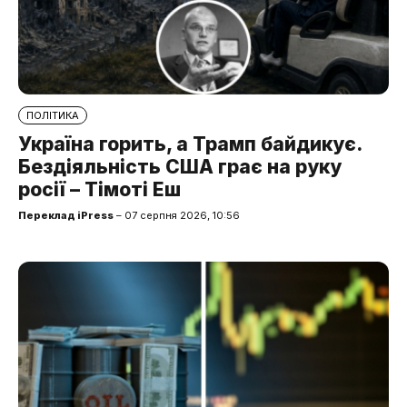
ПОЛІТИКА
Україна горить, а Трамп байдикує.
Бездіяльність США грає на руку
росії – Тімоті Еш
Переклад iPress
– 07 серпня 2026, 10:56