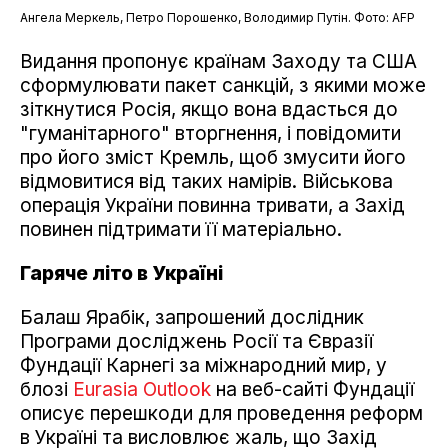
Ангела Меркель, Петро Порошенко, Володимир Путін. Фото: AFP
Видання пропонує країнам Заходу та США
сформулювати пакет санкцій, з якими може
зіткнутися Росія, якщо вона вдасться до
"гуманітарного" вторгнення, і повідомити
про його зміст Кремль, щоб змусити його
відмовитися від таких намірів. Військова
операція України повинна тривати, а Захід
повинен підтримати її матеріально.
Гаряче літо в Україні
Балаш Ярабік, запрошений дослідник
Програми досліджень Росії та Євразії
Фундації Карнегі за міжнародний мир, у
блозі
Eurasia Outlook
на веб-сайті Фундації
описує перешкоди для проведення реформ
в Україні та висловлює жаль, що Захід