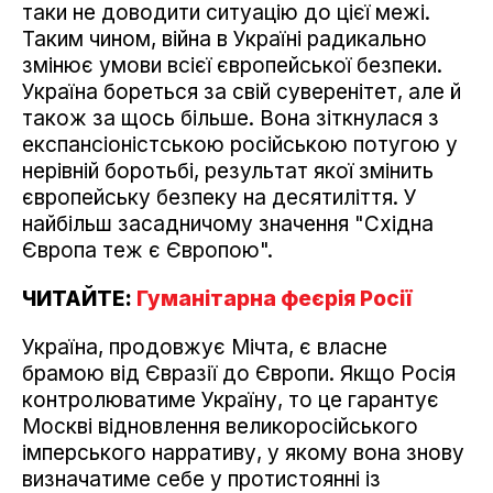
таки не доводити ситуацію до цієї межі.
Таким чином, війна в Україні радикально
змінює умови всієї європейської безпеки.
Україна бореться за свій суверенітет, але й
також за щось більше. Вона зіткнулася з
експансіоністською російською потугою у
нерівній боротьбі, результат якої змінить
європейську безпеку на десятиліття. У
найбільш засадничому значення "Східна
Європа теж є Європою".
ЧИТАЙТЕ:
Гуманітарна феєрія Росії
Україна, продовжує Мічта, є власне
брамою від Євразії до Європи. Якщо Росія
контролюватиме Україну, то це гарантує
Москві відновлення великоросійського
імперського нарративу, у якому вона знову
визначатиме себе у протистоянні із