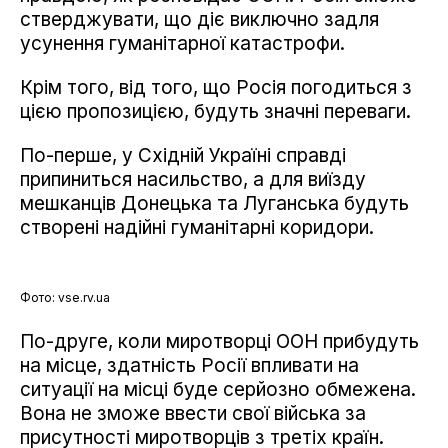
стверджувати, що діє виключно задля
усунення гуманітарної катастрофи.
Крім того, від того, що Росія погодиться з
цією пропозицією, будуть значні переваги.
По-перше, у Східній Україні справді
припиниться насильство, а для виїзду
мешканців Донецька та Луганська будуть
створені надійні гуманітарні коридори.
Фото: vse.rv.ua
По-друге, коли миротворці ООН прибудуть
на місце, здатність Росії впливати на
ситуації на місці буде серйозно обмежена.
Вона не зможе ввести свої війська за
присутності миротворців з третіх країн.