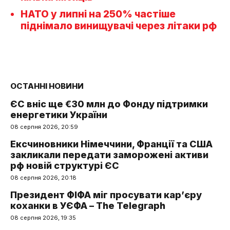
НАТО у липні на 250% частіше
піднімало винищувачі через літаки рф
ОСТАННІ НОВИНИ
ЄС вніс ще €30 млн до Фонду підтримки
енергетики України
08 серпня 2026, 20:59
Ексчиновники Німеччини, Франції та США
закликали передати заморожені активи
рф новій структурі ЄС
08 серпня 2026, 20:18
Президент ФІФА міг просувати кар’єру
коханки в УЄФА – The Telegraph
08 серпня 2026, 19:35