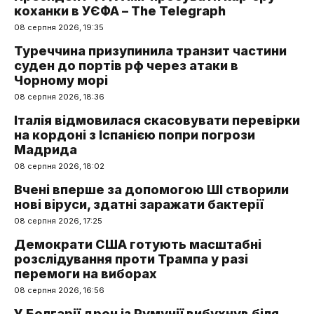
коханки в УЄФА – The Telegraph
08 серпня 2026, 19:35
Туреччина призупинила транзит частини
суден до портів рф через атаки в
Чорному морі
08 серпня 2026, 18:36
Італія відмовилася скасовувати перевірки
на кордоні з Іспанією попри погрози
Мадрида
08 серпня 2026, 18:02
Вчені вперше за допомогою ШІ створили
нові віруси, здатні заражати бактерії
08 серпня 2026, 17:25
Демократи США готують масштабні
розслідування проти Трампа у разі
перемоги на виборах
08 серпня 2026, 16:56
У Болгарії дрон із Румунії вибухнув біля