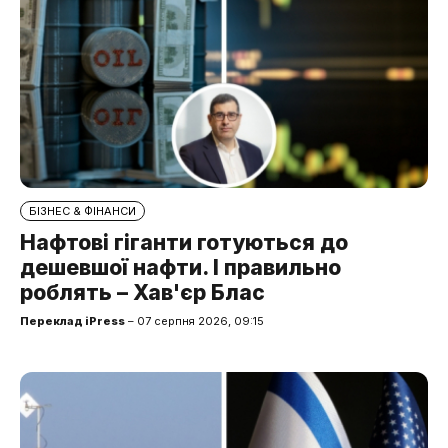
БІЗНЕС & ФІНАНСИ
Нафтові гіганти готуються до
дешевшої нафти. І правильно
роблять – Хав'єр Блас
Переклад iPress
– 07 серпня 2026, 09:15