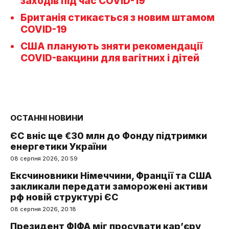
заходів під час COVID-19
Британія стикається з новим штамом
COVID-19
США планують зняти рекомендації
COVID-вакцини для вагітних і дітей
ОСТАННІ НОВИНИ
ЄС вніс ще €30 млн до Фонду підтримки
енергетики України
08 серпня 2026, 20:59
Ексчиновники Німеччини, Франції та США
закликали передати заморожені активи
рф новій структурі ЄС
08 серпня 2026, 20:18
Президент ФІФА міг просувати кар’єру