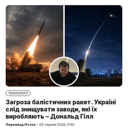
ТЕХНОЛОГІЇ
Загроза балістичних ракет. Україні
слід знищувати заводи, які їх
виробляють – Дональд Гілл
Переклад iPress
– 05 серпня 2026, 11:55