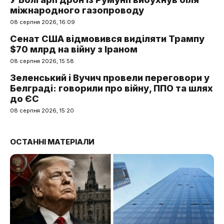
міжнародного газопроводу
08 серпня 2026, 16:09
Сенат США відмовився виділяти Трампу
$70 млрд на війну з Іраном
08 серпня 2026, 15:58
Зеленський і Вучич провели переговори у
Белграді: говорили про війну, ППО та шлях
до ЄС
08 серпня 2026, 15:20
ОСТАННІ МАТЕРІАЛИ