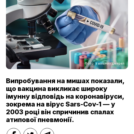
Фото: з вільних джерел
Випробування на мишах показали,
що вакцина викликає широку
імунну відповідь на коронавіруси,
зокрема на вірус Sars-Cov-1 — у
2003 році він спричинив спалах
атипової пневмонії.