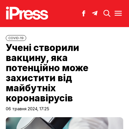
COVID-19
Учені створили
вакцину, яка
потенційно може
захистити від
майбутніх
коронавірусів
06 травня 2024, 17:25