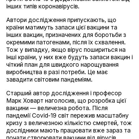
інших типів коронавірусів.
Автори дослідження припускають, що
країни матимуть запаси цієї вакцини та
інших вакцин, призначених для боротьби з
окремими патогенами, після їх схвалення.
Тож у випадку, якщо вірус пошириться на
інші країни, у них вже будуть запаси вакцин і
чіткий план для швидкого нарощування
виробництва в разі потреби. Це має
завадити світовим пандеміям.
Старший автор дослідження і професор
Марк Ховарт наголосив, що розробка цієї
вакцини — величезна робота. Після
пандемії Covid-19 світ пережив масштабну
кризу з величезною кількістю смертей, тож
дослідники мають працювати вже зараз та
почати створювати вакцини від вірусів