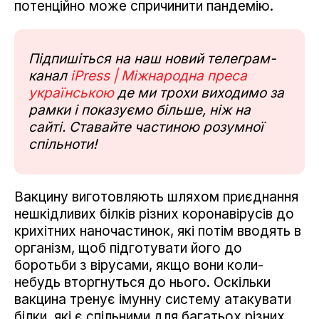
потенційно може спричинити пандемію.
Підпишіться на наш новий телеграм-
канал
iPress | Міжнародна преса
українською
де ми трохи виходимо за
рамки і показуємо більше, ніж на
сайті. Ставайте частиною розумної
спільноти!
Вакцину виготовляють шляхом приєднання
нешкідливих білків різних коронавірусів до
крихітних наночастинок, які потім вводять в
організм, щоб підготувати його до
боротьби з вірусами, якщо вони коли-
небудь вторгнуться до нього. Оскільки
вакцина тренує імунну систему атакувати
білки, які є спільними для багатьох різних