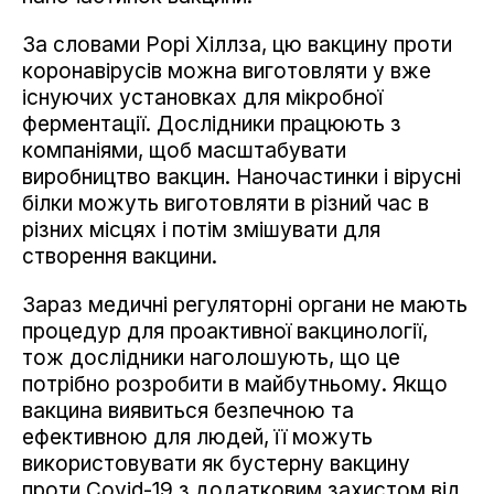
За словами Рорі Хіллза, цю вакцину проти
коронавірусів можна виготовляти у вже
існуючих установках для мікробної
ферментації. Дослідники працюють з
компаніями, щоб масштабувати
виробництво вакцин. Наночастинки і вірусні
білки можуть виготовляти в різний час в
різних місцях і потім змішувати для
створення вакцини.
Зараз медичні регуляторні органи не мають
процедур для проактивної вакцинології,
тож дослідники наголошують, що це
потрібно розробити в майбутньому. Якщо
вакцина виявиться безпечною та
ефективною для людей, її можуть
використовувати як бустерну вакцину
проти Covid-19 з додатковим захистом від