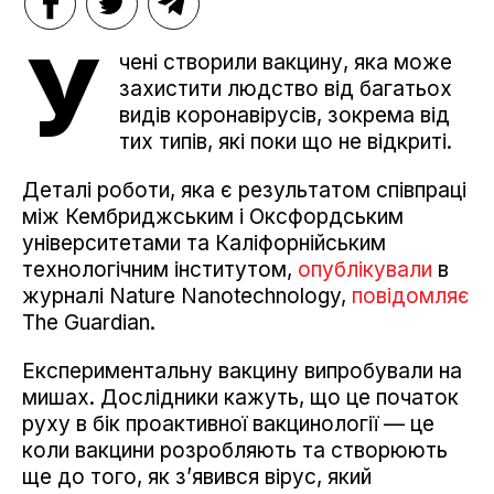
У
чені створили вакцину, яка може
захистити людство від багатьох
видів коронавірусів, зокрема від
тих типів, які поки що не відкриті.
Деталі роботи, яка є результатом співпраці
між Кембриджським і Оксфордським
університетами та Каліфорнійським
технологічним інститутом,
опублікували
в
журналі Nature Nanotechnology,
повідомляє
The Guardian.
Експериментальну вакцину випробували на
мишах. Дослідники кажуть, що це початок
руху в бік проактивної вакцинології — це
коли вакцини розробляють та створюють
ще до того, як зʼявився вірус, який