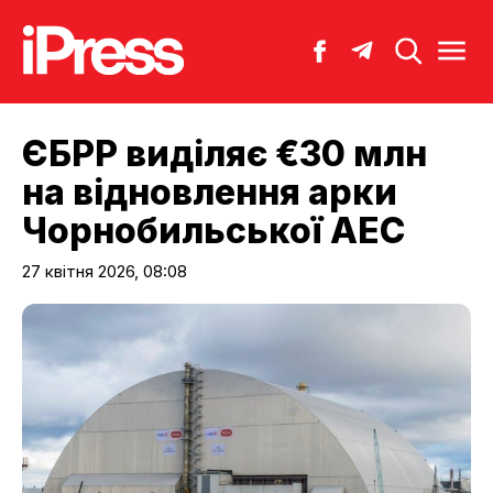
ЄБРР виділяє €30 млн
на відновлення арки
Чорнобильської АЕС
27 квітня 2026, 08:08