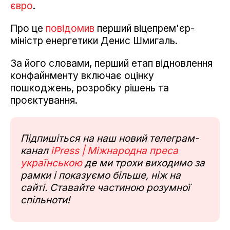
євро
.
Про це
повідомив
перший віцепрем'єр-
міністр енергетики Денис Шмигаль.
За його словами, перший етап відновлення
конфайнменту включає оцінку
пошкоджень, розробку рішень та
проєктування.
Підпишіться на наш новий телеграм-
канал
iPress | Міжнародна преса
українською
де ми трохи виходимо за
рамки і показуємо більше, ніж на
сайті. Ставайте частиною розумної
спільноти!