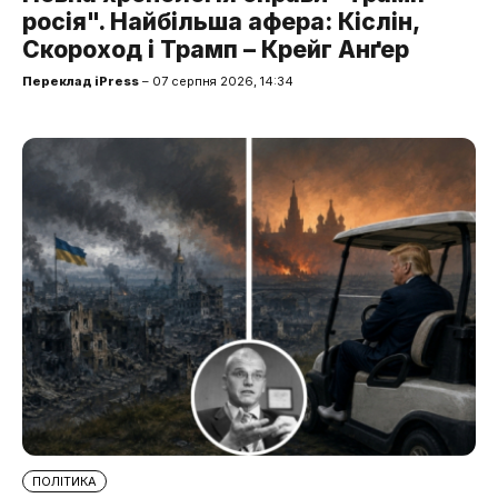
росія". Найбільша афера: Кіслін,
Скороход і Трамп – Крейг Анґер
Переклад iPress
– 07 серпня 2026, 14:34
ПОЛІТИКА