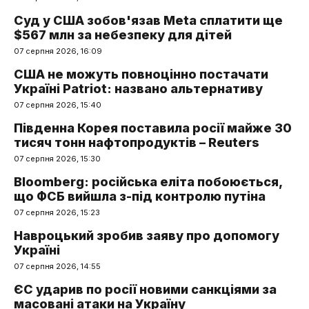
Суд у США зобов'язав Meta сплатити ще
$567 млн за небезпеку для дітей
07 серпня 2026, 16:09
США не можуть повноцінно постачати
Україні Patriot: названо альтернативу
07 серпня 2026, 15:40
Південна Корея поставила росії майже 30
тисяч тонн нафтопродуктів – Reuters
07 серпня 2026, 15:30
Bloomberg: російська еліта побоюється,
що ФСБ вийшла з-під контролю путіна
07 серпня 2026, 15:23
Навроцький зробив заяву про допомогу
Україні
07 серпня 2026, 14:55
ЄС ударив по росії новими санкціями за
масовані атаки на Україну