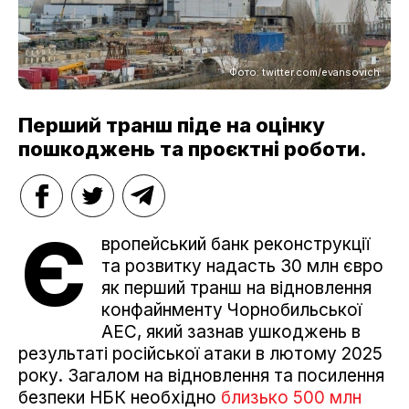
Фото: twitter.com/evansovich
Перший транш піде на оцінку
пошкоджень та проєктні роботи.
Є
вропейський банк реконструкції
та розвитку надасть 30 млн євро
як перший транш на відновлення
конфайнменту Чорнобильської
АЕС, який зазнав ушкоджень в
результаті російської атаки в лютому 2025
року. Загалом на відновлення та посилення
безпеки НБК необхідно
близько 500 млн