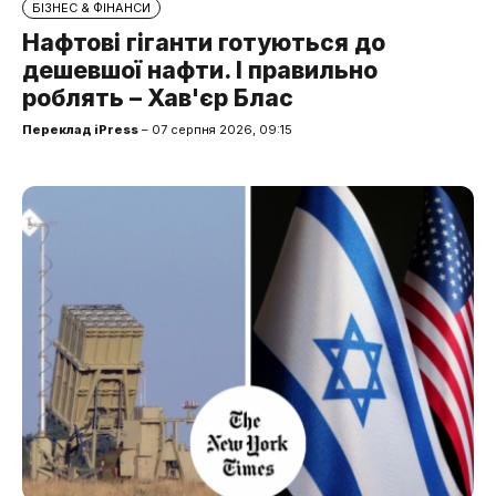
БІЗНЕС & ФІНАНСИ
Нафтові гіганти готуються до
дешевшої нафти. І правильно
роблять – Хав'єр Блас
Переклад iPress
– 07 серпня 2026, 09:15