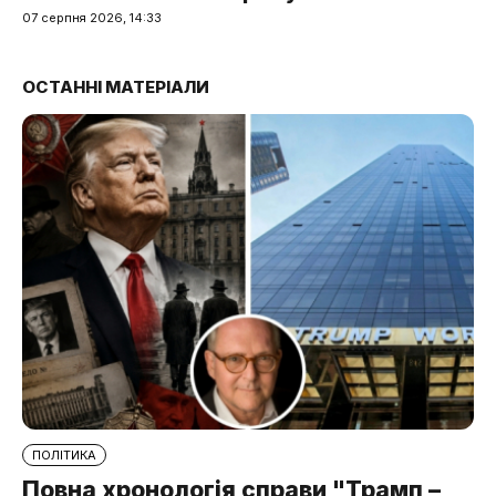
07 серпня 2026, 14:33
ОСТАННІ МАТЕРІАЛИ
ПОЛІТИКА
Повна хронологія справи "Трамп –