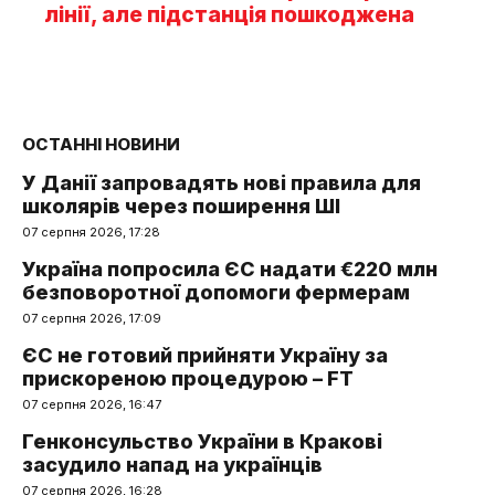
лінії, але підстанція пошкоджена
ОСТАННІ НОВИНИ
У Данії запровадять нові правила для
школярів через поширення ШІ
07 серпня 2026, 17:28
Україна попросила ЄС надати €220 млн
безповоротної допомоги фермерам
07 серпня 2026, 17:09
ЄС не готовий прийняти Україну за
прискореною процедурою – FT
07 серпня 2026, 16:47
Генконсульство України в Кракові
засудило напад на українців
07 серпня 2026, 16:28