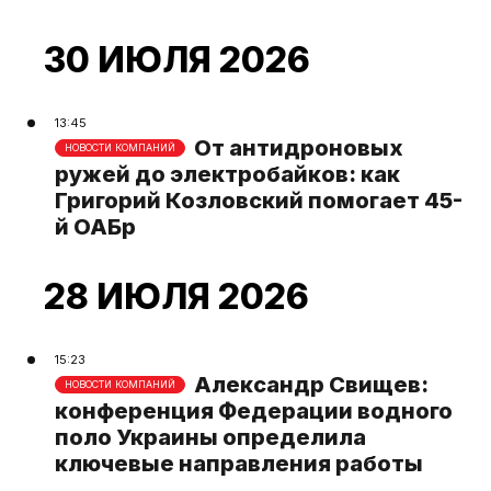
Ethereum, etc.
"Метавселенно
26 марта 2025, 13:31
18 декабря 2021, 13:42
30 ИЮЛЯ 2026
13:45
От антидроновых
НОВОСТИ КОМПАНИЙ
ружей до электробайков: как
Григорий Козловский помогает 45-
й ОАБр
28 ИЮЛЯ 2026
15:23
Александр Свищев:
НОВОСТИ КОМПАНИЙ
конференция Федерации водного
поло Украины определила
ключевые направления работы