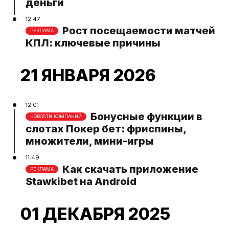
деньги
12:47
Рост посещаемости матчей
РЕКЛАМА
КПЛ: ключевые причины
21 ЯНВАРЯ 2026
12:01
Бонусные функции в
НОВОСТИ КОМПАНИЙ
слотах Покер бет: фриспины,
множители, мини-игры
11:49
Как скачать приложение
РЕКЛАМА
Stawkibet на Android
01 ДЕКАБРЯ 2025