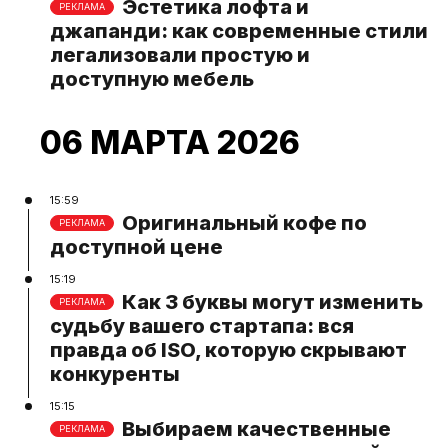
Эстетика лофта и
РЕКЛАМА
джапанди: как современные стили
легализовали простую и
доступную мебель
06 МАРТА 2026
15:59
Оригинальный кофе по
РЕКЛАМА
доступной цене
15:19
Как 3 буквы могут изменить
РЕКЛАМА
судьбу вашего стартапа: вся
правда об ISO, которую скрывают
конкуренты
15:15
Выбираем качественные
РЕКЛАМА