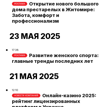
Открытие нового большого
РЕКЛАМА
дома престарелых в Житомире:
Забота, комфорт и
профессионализм
23 МАЯ 2025
17:38
Развитие женского спорта:
РЕКЛАМА
главные тренды последних лет
21 МАЯ 2025
12:10
Онлайн-казино 2025:
НОВОСТИ КОМПАНИЙ
рейтинг лицензированных
платформ в Украине