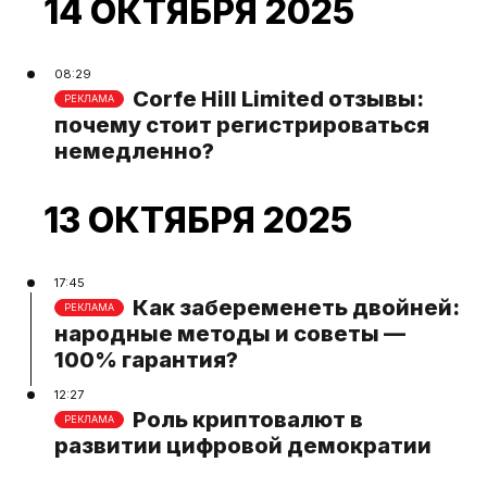
14 ОКТЯБРЯ 2025
08:29
Corfe Hill Limited отзывы:
РЕКЛАМА
почему стоит регистрироваться
немедленно?
13 ОКТЯБРЯ 2025
17:45
Как забеременеть двойней:
РЕКЛАМА
народные методы и советы —
100% гарантия?
12:27
Роль криптовалют в
РЕКЛАМА
развитии цифровой демократии