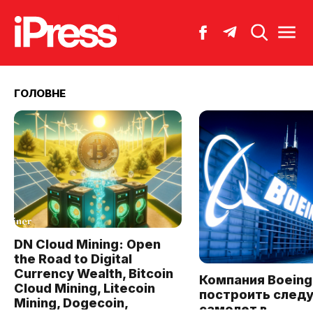
ГОЛОВНЕ
DN Cloud Mining: Open
the Road to Digital
Currency Wealth, Bitcoin
Компания Boeing
Cloud Mining, Litecoin
построить след
Mining, Dogecoin,
самолет в