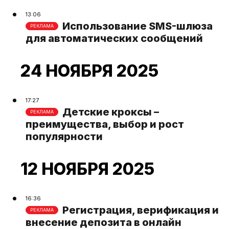
13:06
Использование SMS-шлюза
РЕКЛАМА
для автоматических сообщений
24 НОЯБРЯ 2025
17:27
Детские кроксы –
РЕКЛАМА
преимущества, выбор и рост
популярности
12 НОЯБРЯ 2025
16:36
Регистрация, верификация и
РЕКЛАМА
внесение депозита в онлайн