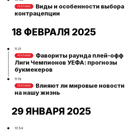
Виды и особенности выбора
РЕКЛАМА
контрацепции
18 ФЕВРАЛЯ 2025
11:21
Фавориты раунда плей-офф
РЕКЛАМА
Лиги Чемпионов УЕФА: прогнозы
букмекеров
11:19
Влияют ли мировые новости
РЕКЛАМА
на нашу жизнь
29 ЯНВАРЯ 2025
13:54