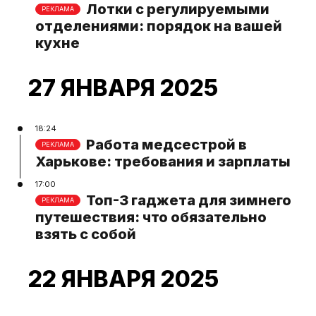
Лотки с регулируемыми
РЕКЛАМА
отделениями: порядок на вашей
кухне
27 ЯНВАРЯ 2025
18:24
Работа медсестрой в
РЕКЛАМА
Харькове: требования и зарплаты
17:00
Топ-3 гаджета для зимнего
РЕКЛАМА
путешествия: что обязательно
взять с собой
22 ЯНВАРЯ 2025