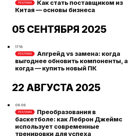
Как стать поставщиком из
РЕКЛАМА
Китая — основы бизнеса
05 СЕНТЯБРЯ 2025
17:16
Апгрейд vs замена: когда
РЕКЛАМА
выгоднее обновить компоненты, а
когда — купить новый ПК
22 АВГУСТА 2025
09:06
Преобразования в
РЕКЛАМА
баскетболе: как Леброн Джеймс
использует современные
тренировки для успеха