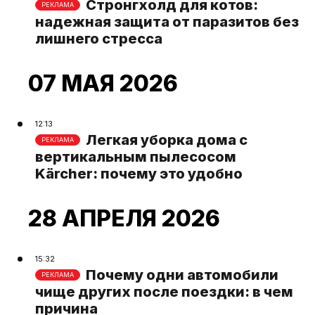
Стронгхолд для котов:
РЕКЛАМА
надежная защита от паразитов без
лишнего стресса
07 МАЯ 2026
12:13
Легкая уборка дома с
РЕКЛАМА
вертикальным пылесосом
Kärcher: почему это удобно
28 АПРЕЛЯ 2026
15:32
Почему одни автомобили
РЕКЛАМА
чище других после поездки: в чем
причина