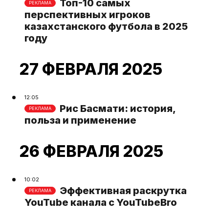
Топ-10 самых
РЕКЛАМА
перспективных игроков
казахстанского футбола в 2025
году
27 ФЕВРАЛЯ 2025
12:05
Рис Басмати: история,
РЕКЛАМА
польза и применение
26 ФЕВРАЛЯ 2025
10:02
Эффективная раскрутка
РЕКЛАМА
YouTube канала с YouTubeBro