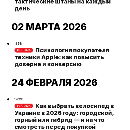
тактические штаны на каждый
день
02 МАРТА 2026
11:58
Психология покупателя
РЕКЛАМА
техники Apple: как повысить
доверие и конверсию
24 ФЕВРАЛЯ 2026
14:08
Как выбрать велосипед в
РЕКЛАМА
Украине в 2026 году: городской,
горный или гибрид — и на что
смотреть перед покупкой